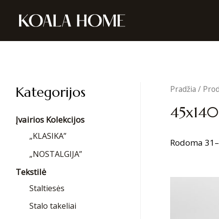
Kategorijos
Pradžia
/ Prod
45x140
Įvairios Kolekcijos
„KLASIKA”
Rodoma 31–4
„NOSTALGIJA”
Tekstilė
Staltiesės
Stalo takeliai