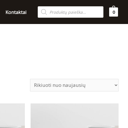
Products
Kontaktai
0
search