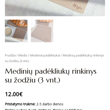
Pradžia
/
Medis
/
Mediniai padėkliukai
/ Medinių padėkliukų rinkinys
su žodžiu (3 vnt.)
Medinių padėkliukų rinkinys
su žodžiu (3 vnt.)
12.00
€
Pristatymo trukmė:
2-5 darbo dienos