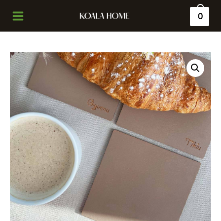
0
Main
Menu