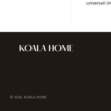
universali in
© 2026, KOALA HOME