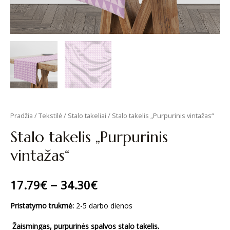
Pradžia
/
Tekstilė
/
Stalo takeliai
/ Stalo takelis „Purpurinis vintažas“
Stalo takelis „Purpurinis
vintažas“
–
17.79
€
34.30
€
Pristatymo trukmė:
2-5 darbo dienos
Žaismingas, purpurinės spalvos stalo takelis.