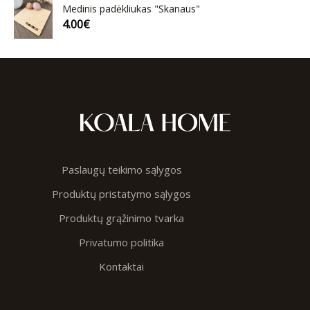
Medinis padėkliukas "Skanaus"
4.00
€
Paslaugų teikimo sąlygos
Produktų pristatymo sąlygos
Produktų grąžinimo tvarka
Privatumo politika
Kontaktai