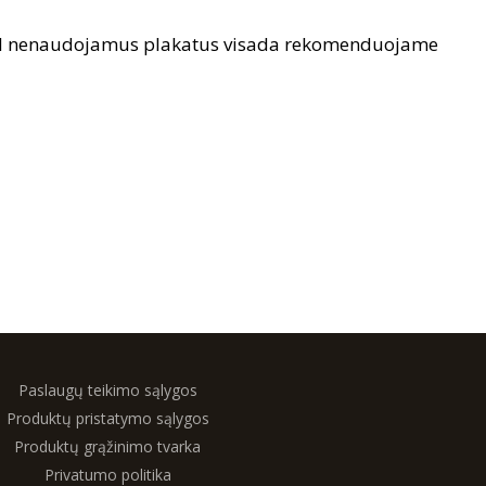
dėl nenaudojamus plakatus visada rekomenduojame
Paslaugų teikimo sąlygos
Produktų pristatymo sąlygos
Produktų grąžinimo tvarka
Privatumo politika