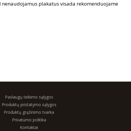
dėl nenaudojamus plakatus visada rekomenduojame
Paslaugų teikimo sąlygos
Produktų pristatymo sąlygos
Produktų grąžinimo tvarka
Privatumo politika
Kontaktai