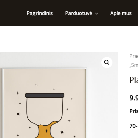
Pagrindinis
Apie mus
Parduotuvė
Pra
„Sm
Pl
9.
Pri
70-