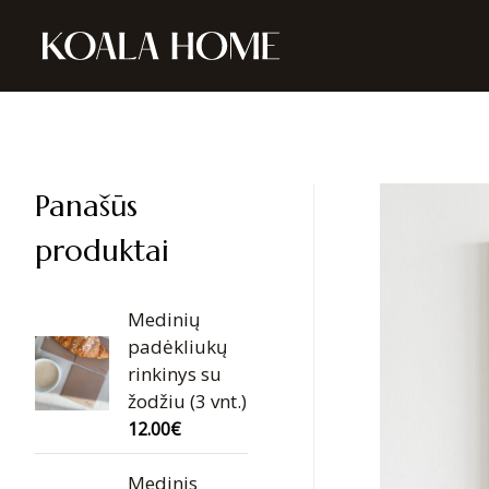
Panašūs
produktai
Medinių
padėkliukų
rinkinys su
žodžiu (3 vnt.)
12.00
€
Medinis