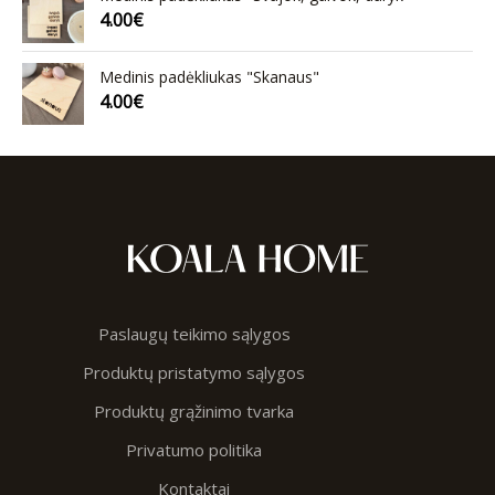
4.00
€
Medinis padėkliukas "Skanaus"
4.00
€
Paslaugų teikimo sąlygos
Produktų pristatymo sąlygos
Produktų grąžinimo tvarka
Privatumo politika
Kontaktai