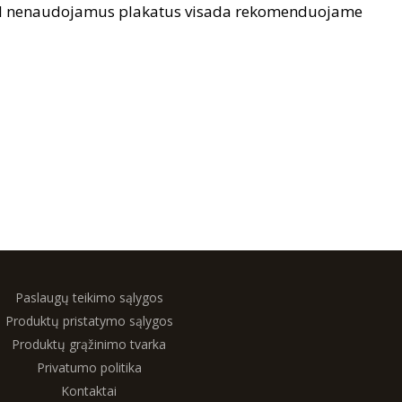
dėl nenaudojamus plakatus visada rekomenduojame
Paslaugų teikimo sąlygos
Produktų pristatymo sąlygos
Produktų grąžinimo tvarka
Privatumo politika
Kontaktai