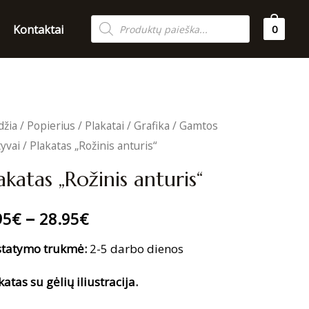
Products
Kontaktai
0
search
džia
/
Popierius
/
Plakatai
/
Grafika
/
Gamtos
yvai
/ Plakatas „Rožinis anturis“
akatas „Rožinis anturis“
–
95
€
28.95
€
statymo trukmė:
2-5 darbo dienos
katas su gėlių iliustracija.