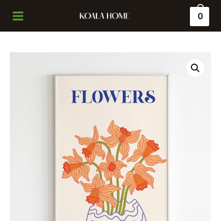
0
Main
Menu