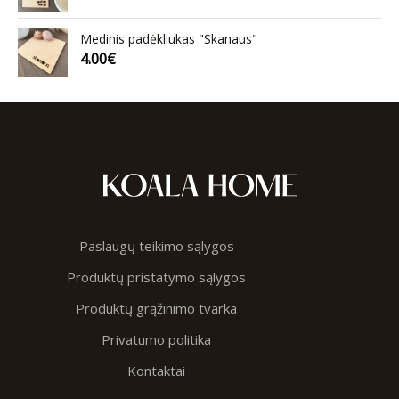
Medinis padėkliukas "Skanaus"
4.00
€
Paslaugų teikimo sąlygos
Produktų pristatymo sąlygos
Produktų grąžinimo tvarka
Privatumo politika
Kontaktai