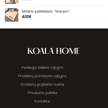
Medinis padėkliukas "Skanaus"
4.00
€
Paslaugų teikimo sąlygos
Produktų pristatymo sąlygos
Produktų grąžinimo tvarka
Privatumo politika
Kontaktai