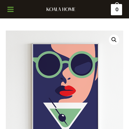
0
Main
Menu