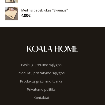
Medinis padėkliukas "Skanaus"
4.00
€
Paslaugų teikimo sąlygos
Produktų pristatymo sąlygos
Produktų grąžinimo tvarka
Privatumo politika
Kontaktai