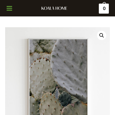
0
Main
Menu