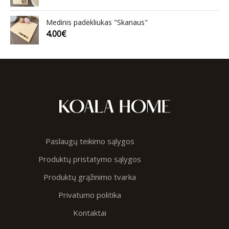
Medinis padėkliukas "Skanaus"
4.00
€
Paslaugų teikimo sąlygos
Produktų pristatymo sąlygos
Produktų grąžinimo tvarka
Privatumo politika
Kontaktai