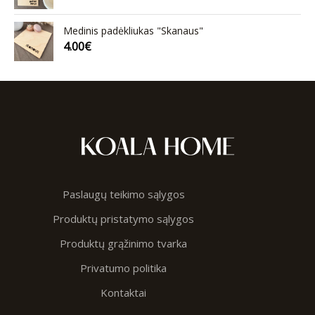
Medinis padėkliukas "Skanaus"
4.00
€
Paslaugų teikimo sąlygos
Produktų pristatymo sąlygos
Produktų grąžinimo tvarka
Privatumo politika
Kontaktai