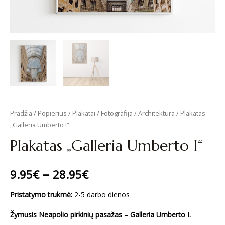
Pradžia
/
Popierius
/
Plakatai
/
Fotografija
/
Architektūra
/ Plakatas
„Galleria Umberto I“
Plakatas „Galleria Umberto I“
–
9.95
€
28.95
€
Pristatymo trukmė:
2-5 darbo dienos
Žymusis Neapolio pirkinių pasažas –
Galleria Umberto I.