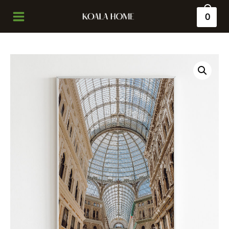
0
Main
Menu