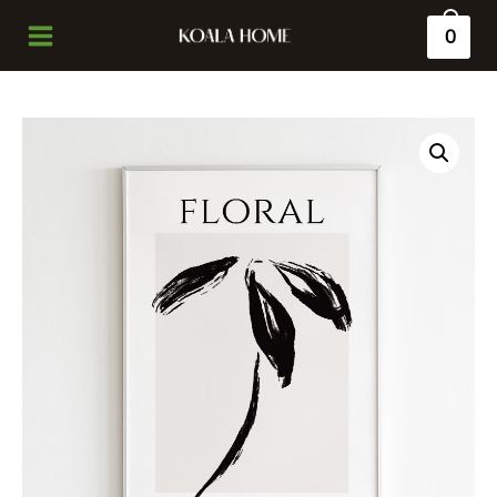
0
Main
Menu