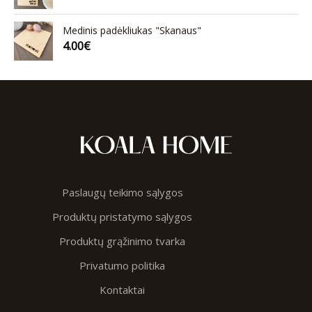
Medinis padėkliukas "Skanaus"
4.00
€
Paslaugų teikimo sąlygos
Produktų pristatymo sąlygos
Produktų grąžinimo tvarka
Privatumo politika
Kontaktai