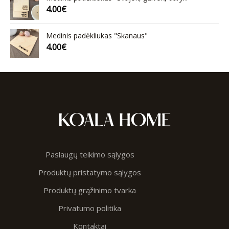
4.00
€
Medinis padėkliukas "Skanaus"
4.00
€
Paslaugų teikimo sąlygos
Produktų pristatymo sąlygos
Produktų grąžinimo tvarka
Privatumo politika
Kontaktai