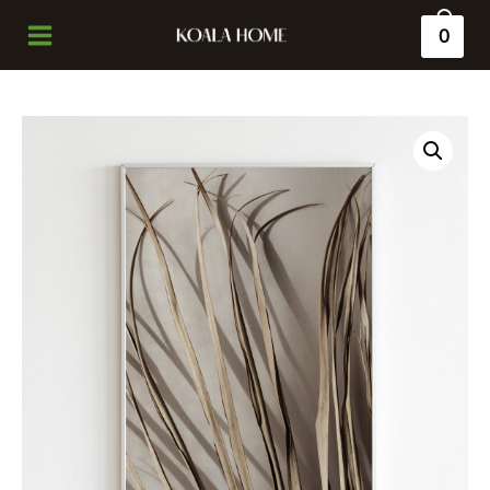
0
Main
Menu