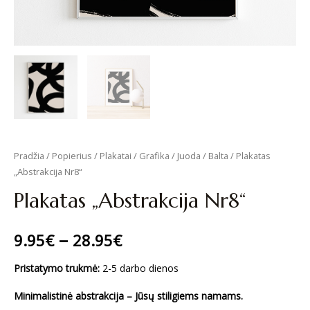
Pradžia
/
Popierius
/
Plakatai
/
Grafika
/
Juoda / Balta
/ Plakatas
„Abstrakcija Nr8“
Plakatas „Abstrakcija Nr8“
–
9.95
€
28.95
€
Pristatymo trukmė:
2-5 darbo dienos
Minimalistinė abstrakcija – Jūsų stiligiems namams.