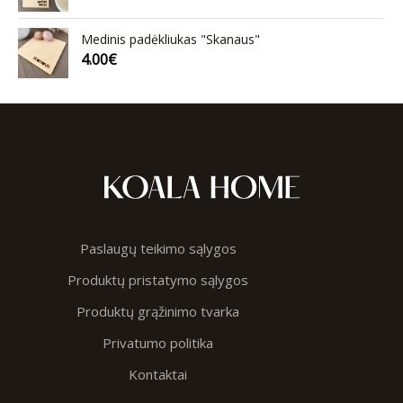
Medinis padėkliukas "Skanaus"
4.00
€
Paslaugų teikimo sąlygos
Produktų pristatymo sąlygos
Produktų grąžinimo tvarka
Privatumo politika
Kontaktai