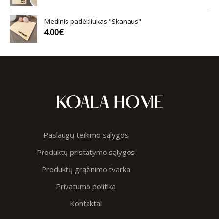
Medinis padėkliukas "Skanaus"
4.00
€
Paslaugų teikimo sąlygos
Produktų pristatymo sąlygos
Produktų grąžinimo tvarka
Privatumo politika
Kontaktai