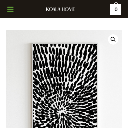
0
Main
Menu