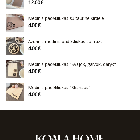
12.00
€
Medinis padėkliukas su tautine širdele
4.00
€
Ažūrinis medinis padėkliukas su fraze
4.00
€
Medinis padėkliukas "Svajok, galvok, daryk"
4.00
€
Medinis padėkliukas "Skanaus"
4.00
€