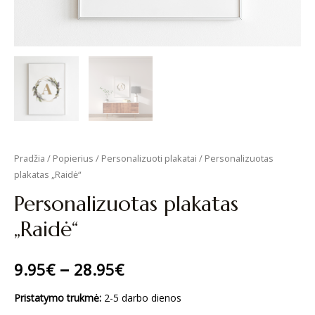
Pradžia
/
Popierius
/
Personalizuoti plakatai
/ Personalizuotas
plakatas „Raidė“
Personalizuotas plakatas
„Raidė“
–
9.95
€
28.95
€
Pristatymo trukmė:
2-5 darbo dienos