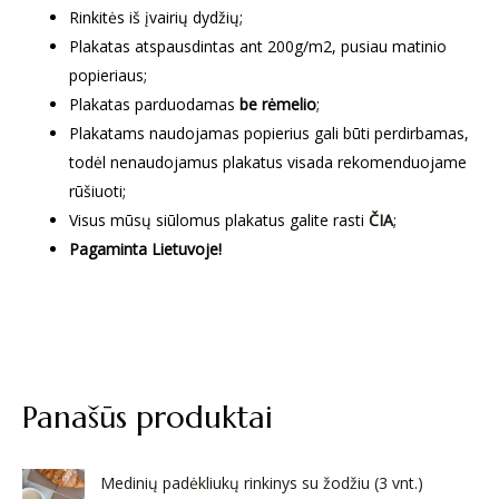
Rinkitės iš įvairių dydžių;
Plakatas atspausdintas ant 200g/m2, pusiau matinio
popieriaus;
Plakatas parduodamas
be rėmelio
;
Plakatams naudojamas popierius gali būti perdirbamas,
todėl nenaudojamus plakatus visada rekomenduojame
rūšiuoti;
Visus mūsų siūlomus plakatus galite rasti
ČIA
;
Pagaminta Lietuvoje!
Panašūs produktai
Medinių padėkliukų rinkinys su žodžiu (3 vnt.)