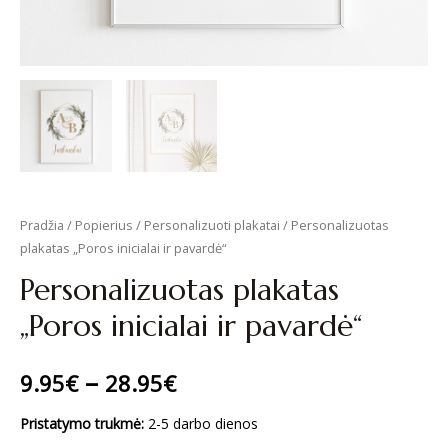
Pradžia
/
Popierius
/
Personalizuoti plakatai
/ Personalizuotas
plakatas „Poros inicialai ir pavardė“
Personalizuotas plakatas
„Poros inicialai ir pavardė“
–
9.95
€
28.95
€
Pristatymo trukmė:
2-5 darbo dienos