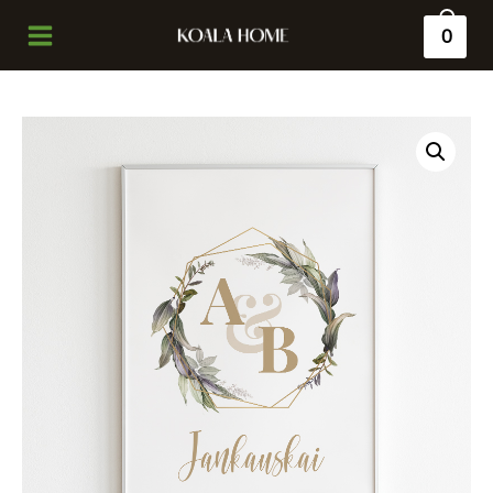
0
Main
Menu