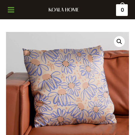
0
Main
Menu