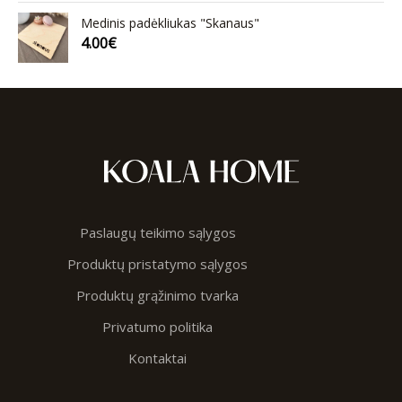
Medinis padėkliukas "Skanaus"
4.00
€
Paslaugų teikimo sąlygos
Produktų pristatymo sąlygos
Produktų grąžinimo tvarka
Privatumo politika
Kontaktai