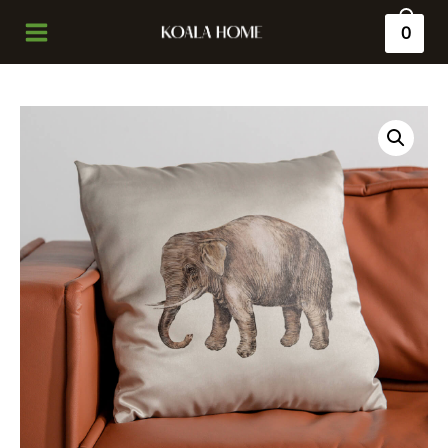
0
Main
Menu