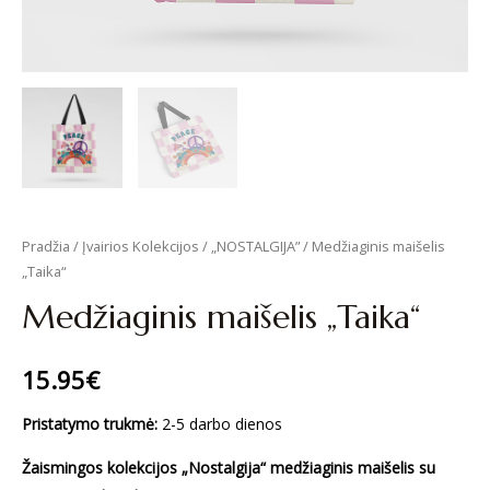
Pradžia
/
Įvairios Kolekcijos
/
„NOSTALGIJA”
/ Medžiaginis maišelis
„Taika“
Medžiaginis maišelis „Taika“
15.95
€
Pristatymo trukmė:
2-5 darbo dienos
Žaismingos kolekcijos
„Nostalgija“ medžiaginis maišelis su