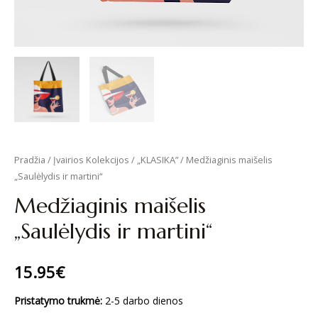
Pradžia
/
Įvairios Kolekcijos
/
„KLASIKA”
/ Medžiaginis maišelis
„Saulėlydis ir martini“
Medžiaginis maišelis
„Saulėlydis ir martini“
15.95
€
Pristatymo trukmė:
2-5 darbo dienos