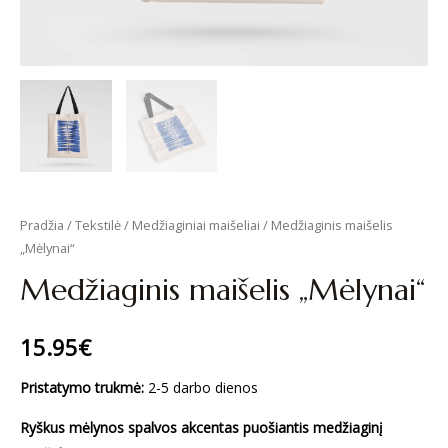
Pradžia
/
Tekstilė
/
Medžiaginiai maišeliai
/ Medžiaginis maišelis
„Mėlynai“
Medžiaginis maišelis „Mėlynai“
15.95
€
Pristatymo trukmė:
2-5 darbo dienos
Ryškus mėlynos spalvos akcentas puošiantis medžiaginį