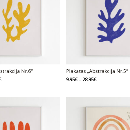
strakcija Nr.6“
Plakatas „Abstrakcija Nr.5“
€
9.95
€
28.95
€
–