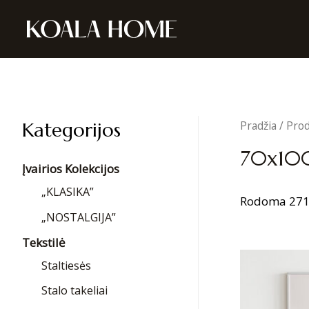
Kategorijos
Pradžia
/ Prod
70x10
Įvairios Kolekcijos
„KLASIKA”
Rodoma 271
„NOSTALGIJA”
Tekstilė
Staltiesės
Stalo takeliai