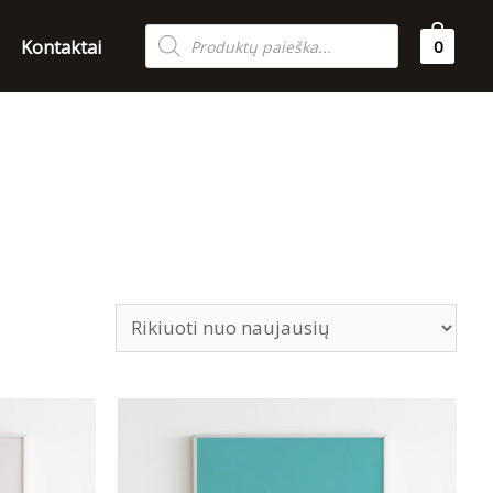
Products
Kontaktai
0
search