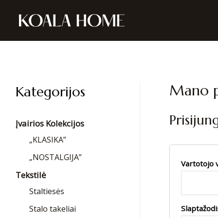
Mano p
Kategorijos
Prisijung
Įvairios Kolekcijos
„KLASIKA”
„NOSTALGIJA”
Vartotojo 
Tekstilė
Staltiesės
Slaptažod
Stalo takeliai