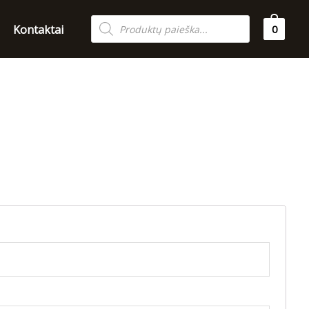
Products
Kontaktai
0
search